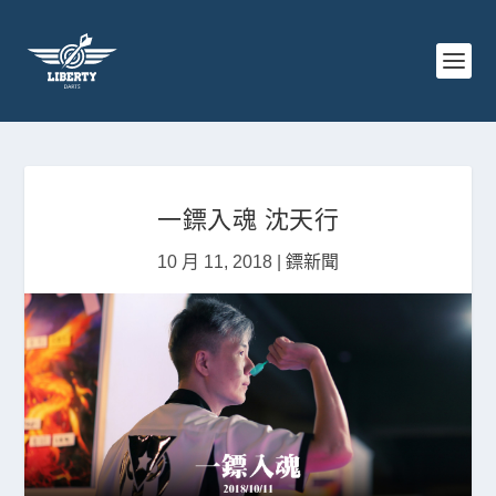
一鏢入魂 沈天行
10 月 11, 2018
|
鏢新聞