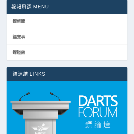
報報飛鏢 MENU
鏢新聞
鏢賽事
鏢道館
鏢連結 LINKS