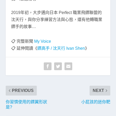
2019年初，大步邁向日本 Perfect 職業飛鏢聯盟的
沈天行，與你分享練習方法與心態，還有他轉職業
鏢手的故事…
📋 完整新聞
My Voice
📋 延伸閱讀《
鏢高手 / 沈天行 Ivan Shen
》
PREVIOUS
NEXT
你習慣使用的鏢翼形狀
小屁孩的迷你靶
是?