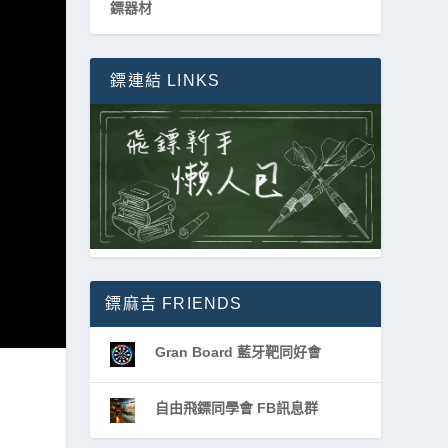
‌鏢器材
鏢連結 LINKS
鏢麻吉 FRIENDS
Gran Board 藍牙靶同好會
自由飛鏢同學會 FB訊息群