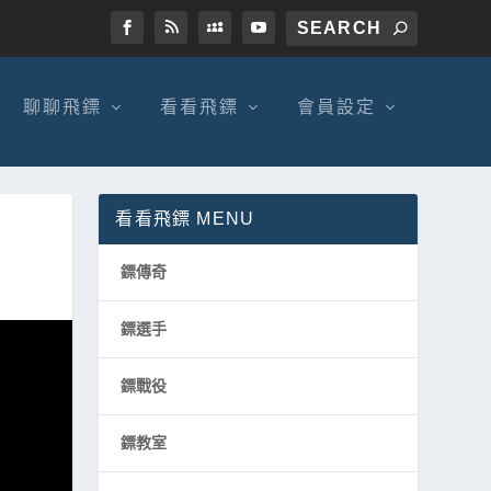
聊聊飛鏢
看看飛鏢
會員設定
看看飛鏢 MENU
鏢傳奇
鏢選手
鏢戰役
‌鏢教室