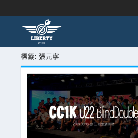
標籤:
張元寧