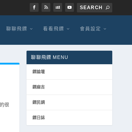
聊聊飛鏢
看看飛鏢
會員設定
聊聊飛鏢 MENU
鏢論壇
鏢麻吉
鏢民調
真的很
鏢日誌