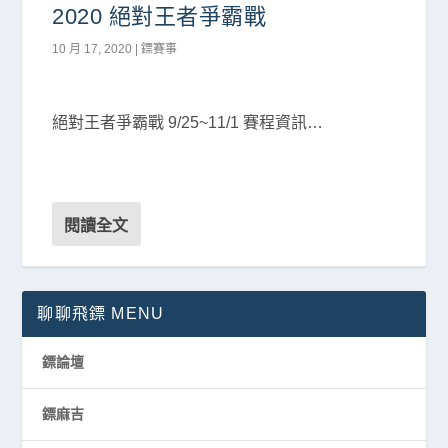
2020 絕對王者爭霸戰
10 月 17, 2020
|
鏢賽事
絕對王者爭霸戰 9/25~11/1 賽程資訊…
閱讀全文
聊聊飛鏢 MENU
鏢論壇
鏢麻吉