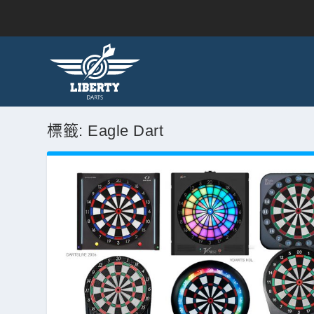
標籤:
Eagle Dart