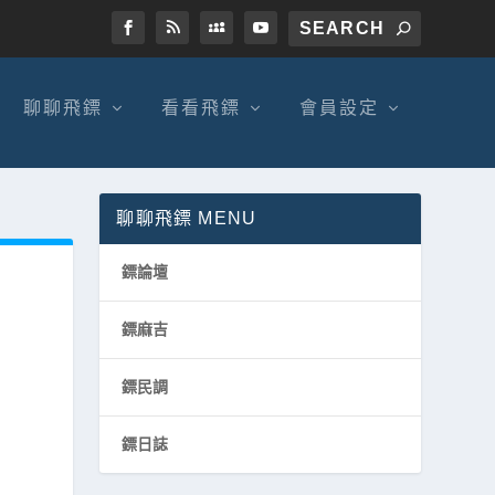
聊聊飛鏢
看看飛鏢
會員設定
聊聊飛鏢 MENU
鏢論壇
鏢麻吉
鏢民調
鏢日誌