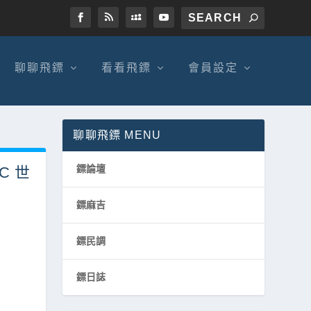
聊聊飛鏢
看看飛鏢
會員設定
聊聊飛鏢 MENU
鏢論壇
DC 世
鏢麻吉
鏢民調
鏢日誌