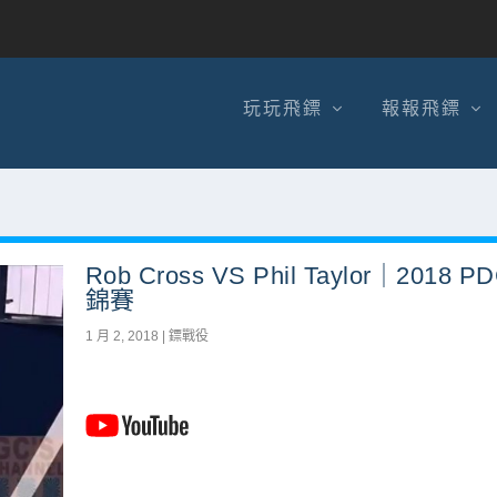
玩玩飛鏢
報報飛鏢
Rob Cross VS Phil Taylor｜2018 P
錦賽
1 月 2, 2018
|
鏢戰役