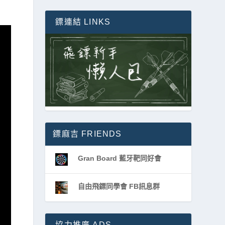
鏢連結 LINKS
鏢麻吉 FRIENDS
Gran Board 藍牙靶同好會
自由飛鏢同學會 FB訊息群
協力推廣 ADS