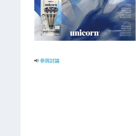
📢
參與討論