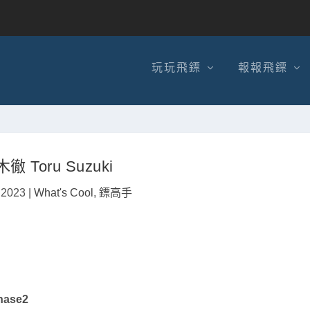
玩玩飛鏢
報報飛鏢
徹 Toru Suzuki
 2023
|
What's Cool
,
鏢高手
hase2