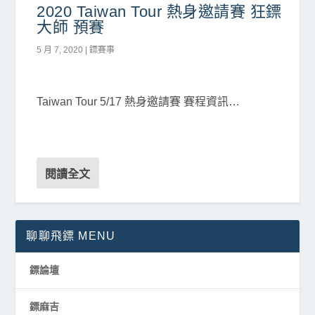
2020 Taiwan Tour 熱身邀請賽 狂鏢
大師 預賽
5 月 7, 2020
|
鏢賽事
Taiwan Tour 5/17 熱身邀請賽 賽程資訊…
閱讀全文
聊聊飛鏢 MENU
鏢論壇
鏢麻吉