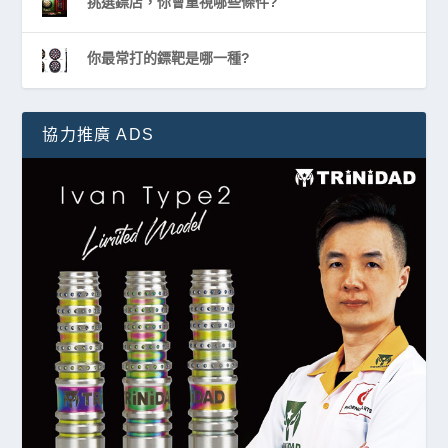
挑選鏢店，你會重視哪些條件?
你最常打的鏢靶是哪一種?
協力推廣 ADS